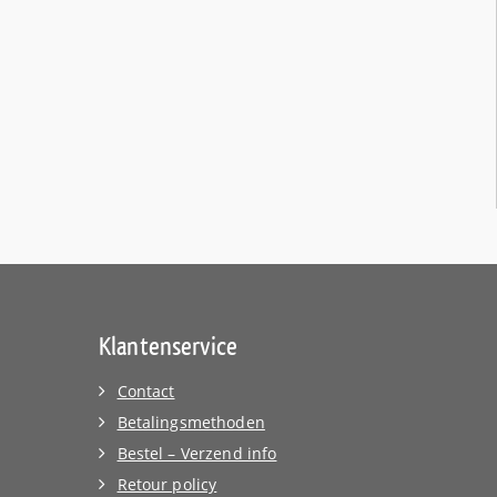
Klantenservice
Contact
Betalingsmethoden
Bestel – Verzend info
Retour policy