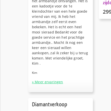
het armbandje ontvangen. Het is
zijd
een kadootje voor de 1e
29
kleindochter van een hele goede
vriend van mij. Ik heb het
armbandje zelf eerst even
bekeken. Het is echt een heel
mooi sieraad Bedankt voor de
goede service en het prachtige
armbandje.. Mocht ik nog een
keer een sieraad willen
aankopen, zal ik zeker bij u terug
komen. Met vriendelijke groet,
Kim .
Kim
» Meer ervaringen
Diamantverkoop