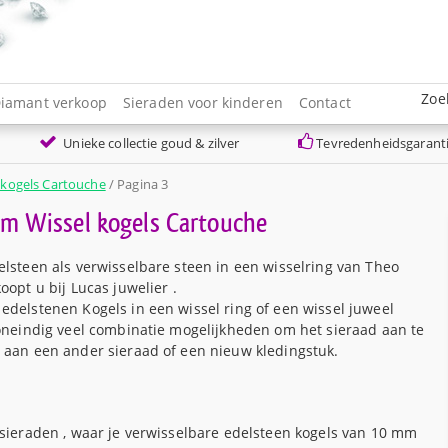
Zoe
iamant verkoop
Sieraden voor kinderen
Contact
Unieke collectie goud & zilver
Tevredenheidsgarant
 kogels Cartouche
/ Pagina 3
m Wissel kogels Cartouche
lsteen als verwisselbare steen in een wisselring van Theo
oopt u bij Lucas juwelier .
edelstenen Kogels in een wissel ring of een wissel juweel
 oneindig veel combinatie mogelijkheden om het sieraad aan te
 aan een ander sieraad of een nieuw kledingstuk.
 sieraden , waar je verwisselbare edelsteen kogels van 10 mm