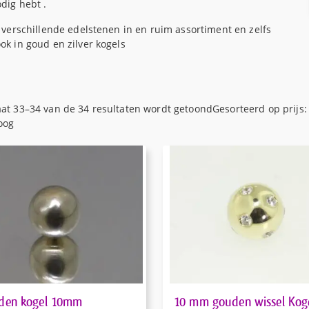
dig hebt .
i verschillende edelstenen in en ruim assortiment en zelfs
ok in goud en zilver kogels
aat 33–34 van de 34 resultaten wordt getoond
Gesorteerd op prijs:
oog
den kogel 10mm
10 mm gouden wissel Kog