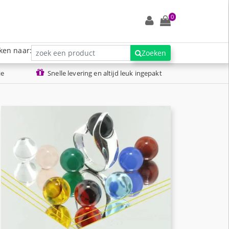
0
ken naar:
Zoeken
ie
Snelle levering en altijd leuk ingepakt