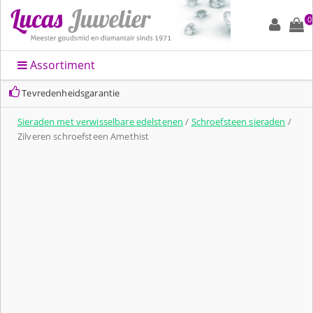
0
Assortiment
Tevredenheidsgarantie
Sieraden met verwisselbare edelstenen
/
Schroefsteen sieraden
/
Zilveren schroefsteen Amethist