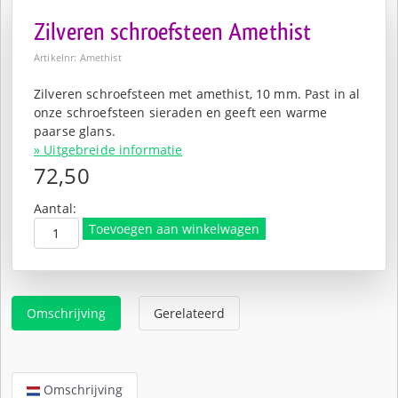
Zilveren schroefsteen Amethist
Artikelnr: Amethist
Zilveren schroefsteen met amethist, 10 mm. Past in al
onze schroefsteen sieraden en geeft een warme
paarse glans.
» Uitgebreide informatie
72,50
Aantal:
Toevoegen aan winkelwagen
Omschrijving
Gerelateerd
Omschrijving