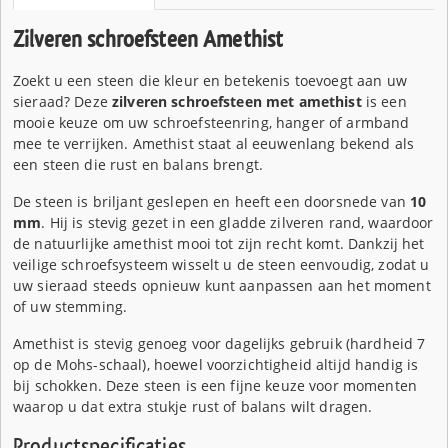
Zilveren schroefsteen Amethist
Zoekt u een steen die kleur en betekenis toevoegt aan uw
sieraad? Deze
zilveren schroefsteen met amethist
is een
mooie keuze om uw schroefsteenring, hanger of armband
mee te verrijken. Amethist staat al eeuwenlang bekend als
een steen die rust en balans brengt.
De steen is briljant geslepen en heeft een doorsnede van
10
mm
. Hij is stevig gezet in een gladde zilveren rand, waardoor
de natuurlijke amethist mooi tot zijn recht komt. Dankzij het
veilige schroefsysteem wisselt u de steen eenvoudig, zodat u
uw sieraad steeds opnieuw kunt aanpassen aan het moment
of uw stemming.
Amethist is stevig genoeg voor dagelijks gebruik (hardheid 7
op de Mohs-schaal), hoewel voorzichtigheid altijd handig is
bij schokken. Deze steen is een fijne keuze voor momenten
waarop u dat extra stukje rust of balans wilt dragen.
Productspecificaties