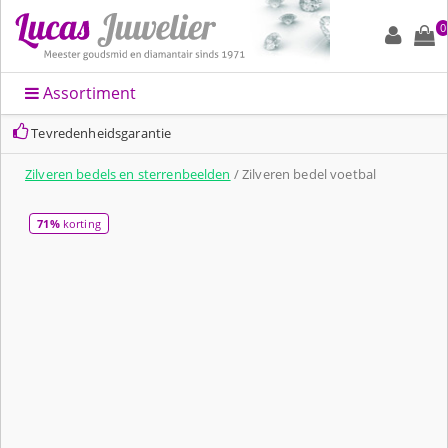
0
Assortiment
Tevredenheidsgarantie
Zilveren bedels en sterrenbeelden
/ Zilveren bedel voetbal
71%
korting