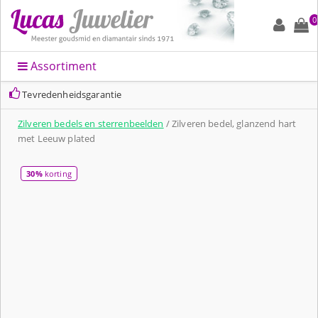
0
Assortiment
Tevredenheidsgarantie
Zilveren bedels en sterrenbeelden
/ Zilveren bedel, glanzend hart
met Leeuw plated
30%
korting