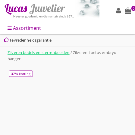
0
Assortiment
Tevredenheidsgarantie
Zilveren bedels en sterrenbeelden
/ Zilveren foetus embryo
hanger
37%
korting