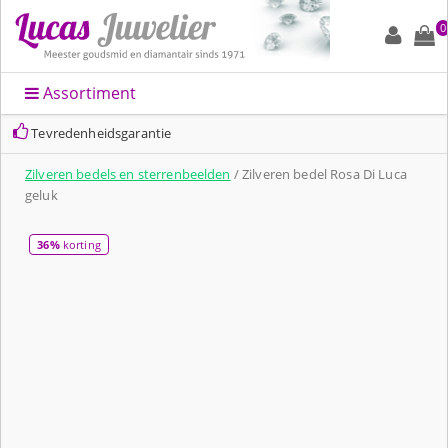
0
Assortiment
Tevredenheidsgarantie
Zilveren bedels en sterrenbeelden
/ Zilveren bedel Rosa Di Luca
geluk
36%
korting