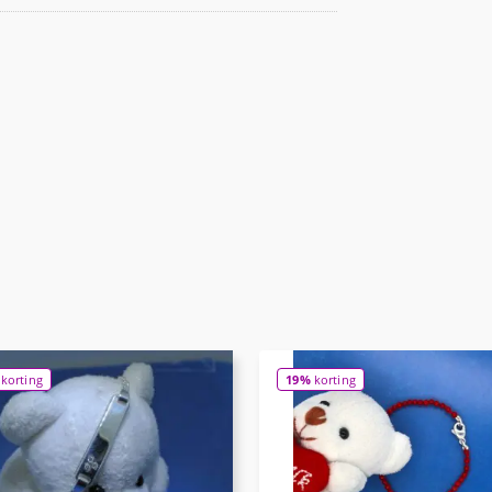
korting
19%
korting