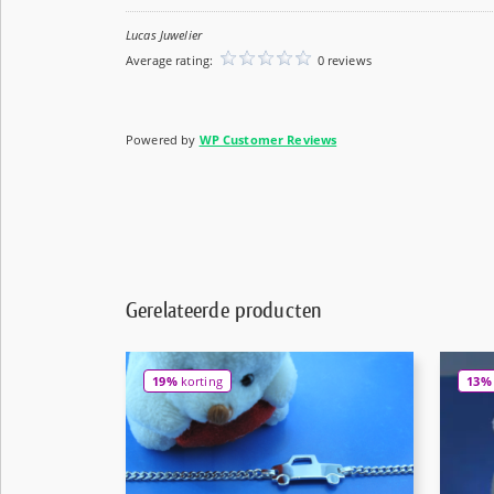
Lucas Juwelier
Average rating:
0 reviews
Powered by
WP Customer Reviews
Gerelateerde producten
19%
korting
13%