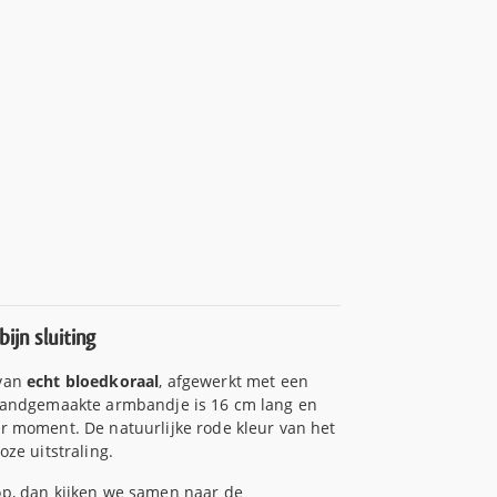
ijn sluiting
 van
echt bloedkoraal
, afgewerkt met een
 handgemaakte armbandje is 16 cm lang en
r moment. De natuurlijke rode kleur van het
ze uitstraling.
op, dan kijken we samen naar de