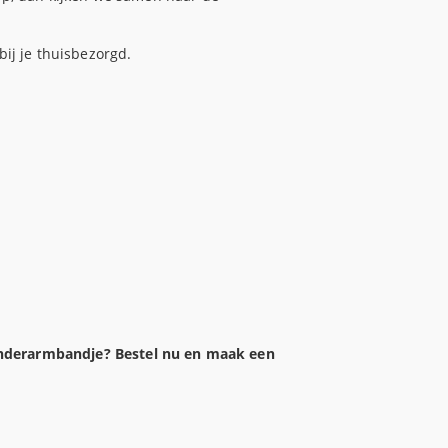
bij je thuisbezorgd.
kinderarmbandje? Bestel nu en maak een