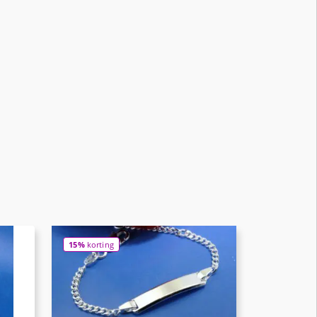
15%
korting