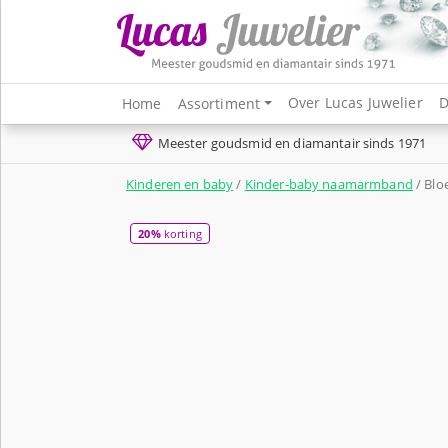
Over Lucas Juwelier
D
Home
Assortiment
Meester goudsmid en diamantair sinds 1971
Kinderen en baby
/
Kinder-baby naamarmband
/ Blo
20%
korting