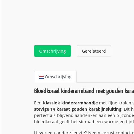
Omschrijving
Gerelateerd
Omschrijving
Bloedkoraal kinderarmband met gouden karab
Een
klassiek kinderarmbandje
met fijne kralen
stevige 14 karaat gouden karabijnsluiting
. Dit
perfect als blijvend aandenken aan een bijzonde
bloedkoraal geeft het sieraad een warme en tijdlo
Liever een andere lengte? Neem gerust contact 