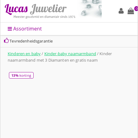
0
Assortiment
Snelle levering en altijd leuk ingepakt
Kinderen en baby
/
Kinder-baby naamarmband
/ Kinder
naamarmband met 3 Diamanten en gratis naam
13%
korting