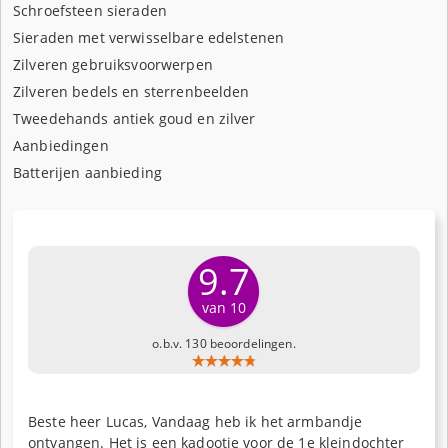
Schroefsteen sieraden
Sieraden met verwisselbare edelstenen
Zilveren gebruiksvoorwerpen
Zilveren bedels en sterrenbeelden
Tweedehands antiek goud en zilver
Aanbiedingen
Batterijen aanbieding
9.7
van 10
o.b.v. 130 beoordelingen.
Beste heer Lucas, Vandaag heb ik het armbandje
ontvangen. Het is een kadootje voor de 1e kleindochter