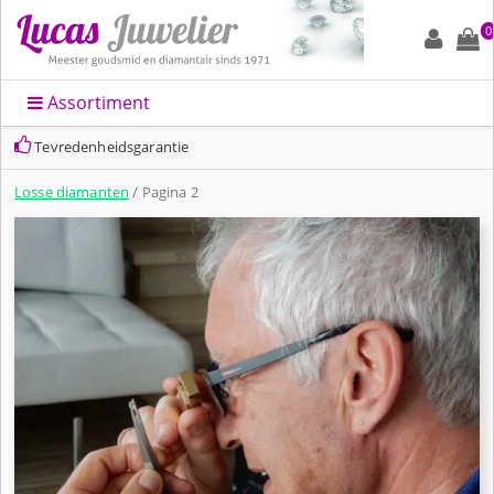
0
Assortiment
Snelle levering en altijd leuk ingepakt
Losse diamanten
/ Pagina 2