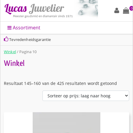
0
Assortiment
Snelle levering en altijd leuk ingepakt
Winkel
/ Pagina 10
Winkel
Gesorte
Resultaat 145–160 van de 425 resultaten wordt getoond