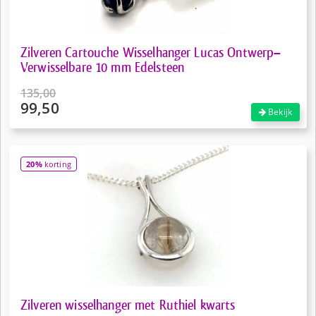
Zilveren Cartouche Wisselhanger Lucas Ontwerp–
Verwisselbare 10 mm Edelsteen
135,00
99,50
Oorspronkelijke
Bekijk
prijs
Huidige
was:
prijs
€135,00.
is:
20%
korting
€99,50.
Zilveren wisselhanger met Ruthiel kwarts