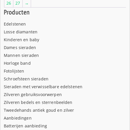
26
27
→
Producten
Edelstenen
Losse diamanten
Kinderen en baby
Dames sieraden
Mannen sieraden
Horloge band
Fotolijsten
Schroefsteen sieraden
Sieraden met verwisselbare edelstenen
Zilveren gebruiksvoorwerpen
Zilveren bedels en sterrenbeelden
Tweedehands antiek goud en zilver
Aanbiedingen
Batterijen aanbieding