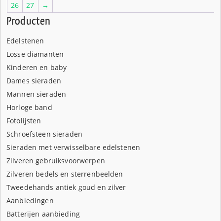
26
27
→
Producten
Edelstenen
Losse diamanten
Kinderen en baby
Dames sieraden
Mannen sieraden
Horloge band
Fotolijsten
Schroefsteen sieraden
Sieraden met verwisselbare edelstenen
Zilveren gebruiksvoorwerpen
Zilveren bedels en sterrenbeelden
Tweedehands antiek goud en zilver
Aanbiedingen
Batterijen aanbieding