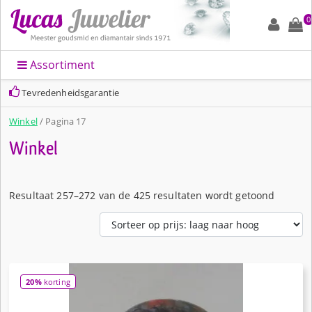
0
Assortiment
Snelle levering en altijd leuk ingepakt
Winkel
/ Pagina 17
Winkel
Gesorte
Resultaat 257–272 van de 425 resultaten wordt getoond
20%
korting